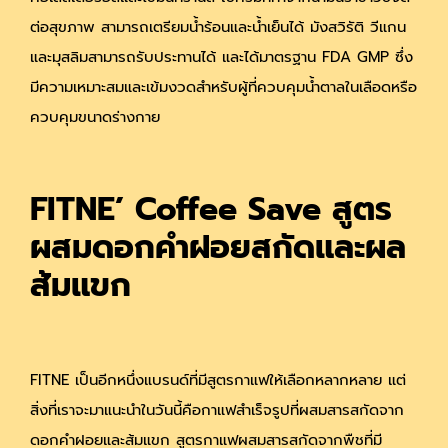
ต่อสุขภาพ สามารถเตรียมน้ำร้อนและน้ำเย็นได้ มังสวิรัติ วีแกน
และมุสลิมสามารถรับประทานได้ และได้มาตรฐาน FDA GMP ซึ่ง
มีความเหมาะสมและเข้มงวดสำหรับผู้ที่ควบคุมน้ำตาลในเลือดหรือ
ควบคุมขนาดร่างกาย
FITNE’ Coffee Save สูตร
ผสมดอกคำฝอยสกัดและผล
ส้มแขก
FITNE เป็นอีกหนึ่งแบรนด์ที่มีสูตรกาแฟให้เลือกหลากหลาย แต่
สิ่งที่เราจะมาแนะนำในวันนี้คือกาแฟสำเร็จรูปที่ผสมสารสกัดจาก
ดอกคำฝอยและส้มแขก สูตรกาแฟผสมสารสกัดจากพืชที่มี